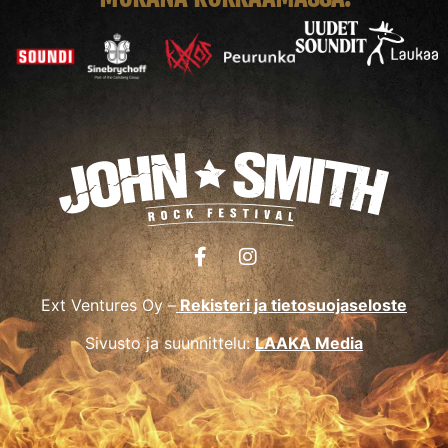
Ext Ventures Oy –
Rekisteri ja tietosuojaseloste
Sivusto ja suunnittelu:
LAAKA Media