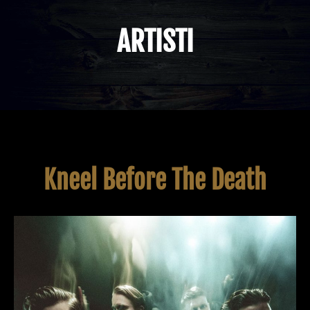
ARTISTI
Kneel Before The Death