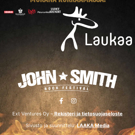
Ext Ventures Oy –
Rekisteri ja tietosuojaseloste
Sivusto ja suunnittelu:
LAAKA Media