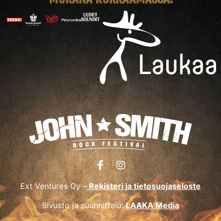
Ext Ventures Oy –
Rekisteri ja tietosuojaseloste
Sivusto ja suunnittelu:
LAAKA Media