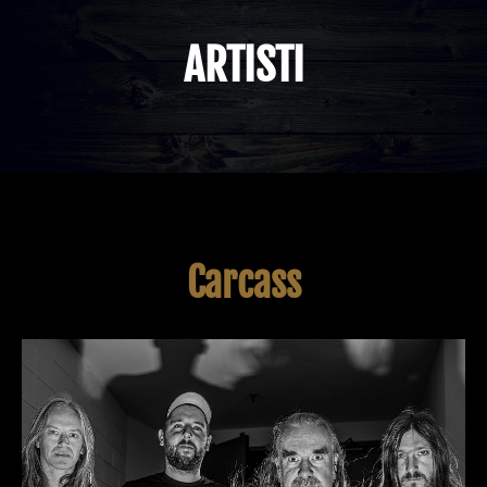
ARTISTI
Carcass