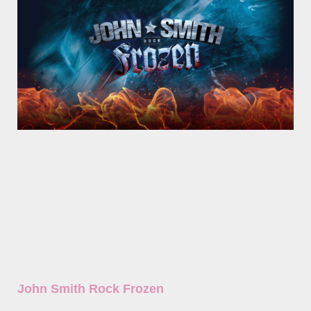
John Smith Rock Frozen