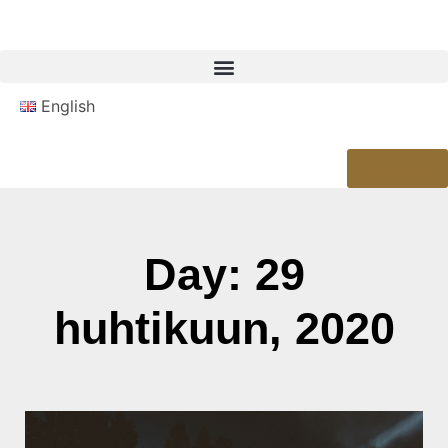
English
Kauppa
Day: 29
huhtikuun, 2020